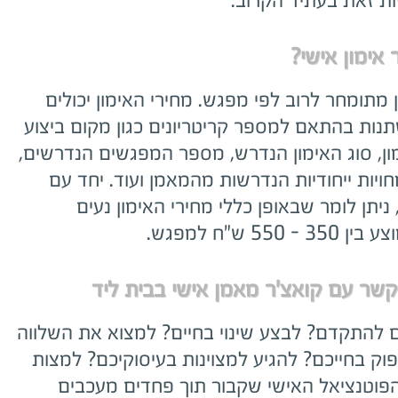
ת זאת בעתיד הקרוב.
 אימון אישי?
 מתומחר לרוב לפי מפגש. מחירי האימון יכולים
נות בהתאם למספר קריטריונים כגון מקום ביצוע
ון, סוג האימון הנדרש, מספר המפגשים הנדרשים,
ויות ייחודיות הנדרשות מהמאמן ועוד. יחד עם
ניתן לומר שבאופן כללי מחירי האימון נעים
35 - 550 ש"ח למפגש.
קשר עם קואצ'ר מאמן אישי בבית ליד
ם להתקדם? לבצע שינוי בחיים? למצוא את השלווה
פוק בחייכם? להגיע למצוינות בעיסוקיכם? למצות
פוטנציאל האישי שקבור תוך פחדים מעכבים