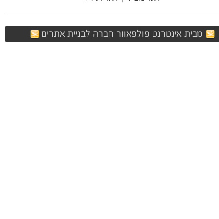
מבית אינטרנט פולפאוור חברה לבניית אתרים