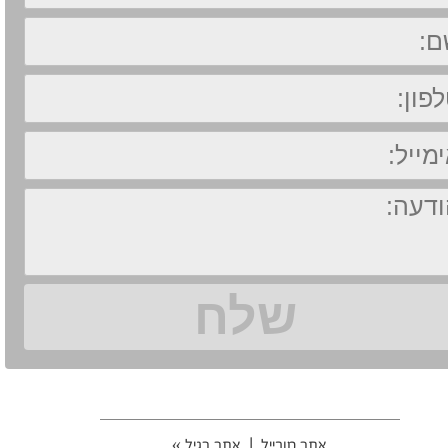
אתר מובייל
|
אתר רגיל »